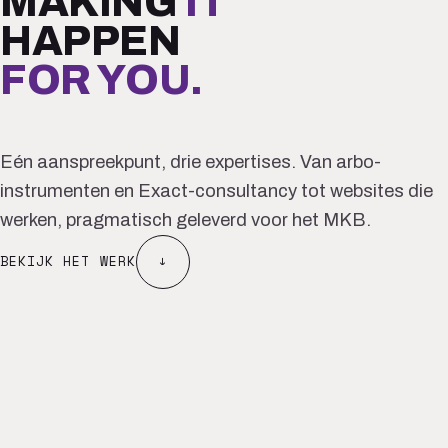
MAKING
IT
HAPPEN
FOR YOU.
Eén aanspreekpunt, drie expertises. Van arbo-
instrumenten en Exact-consultancy tot websites die
werken, pragmatisch geleverd voor het MKB.
BEKIJK HET WERK
↓